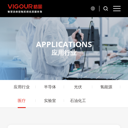
APPLICATIONS
应用行业
应用行业
半导体
光伏
氢能源
医疗
实验室
石油化工