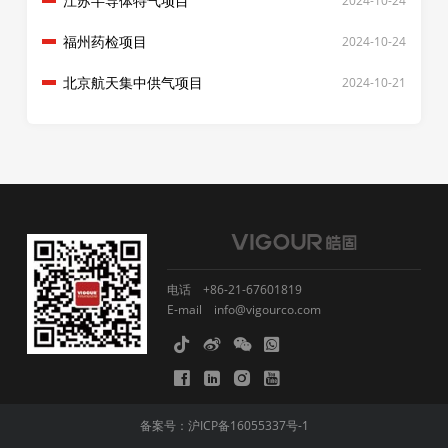
江苏半导体特气项目
2024-10-24
福州药检项目
2024-10-24
北京航天集中供气项目
2024-10-21
电话
+86-21-67601819
E-mail
info@vigourco.com
备案号：
沪ICP备16055337号-1