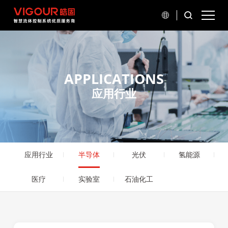
APPLICATIONS
应用行业
应用行业
半导体
光伏
氢能源
医疗
实验室
石油化工