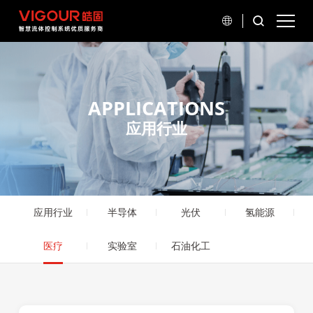
APPLICATIONS
应用行业
应用行业
半导体
光伏
氢能源
医疗
实验室
石油化工