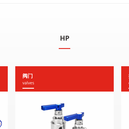
HP
阀门
valves