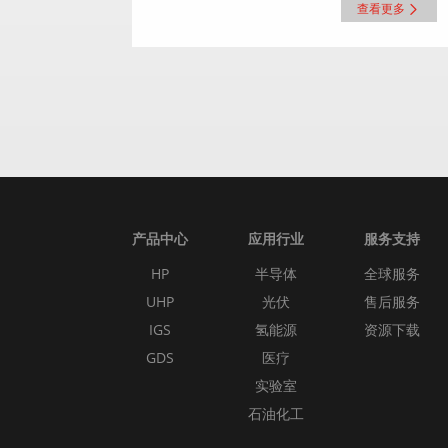
查看更多
产品中心
应用行业
服务支持
HP
半导体
全球服务
UHP
光伏
售后服务
IGS
氢能源
资源下载
GDS
医疗
实验室
石油化工