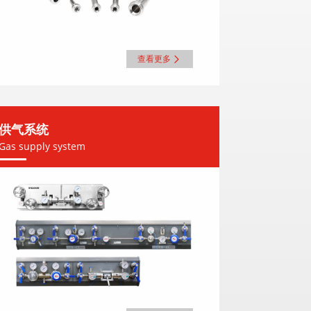
查看更多
供气系统
Gas supply system