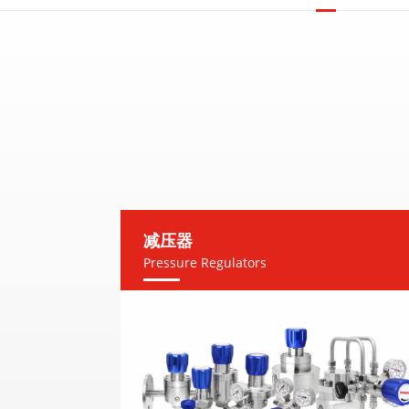
减压器
Pressure Regulators