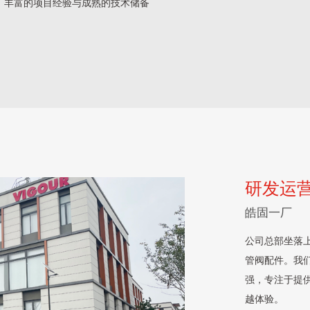
、丰富的项目经验与成熟的技术储备
研发运
皓固一厂
公司总部坐落上
管阀配件。我
强，专注于提
越体验。