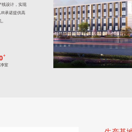
产线设计，实现
UR承诺提供高
机。
0
净室
生产基