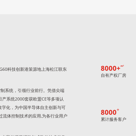
8000
+
m²
海市G60科技创新港策源地上海松江联东
自有产权厂房
体控制系统，引领行业前行。凭借尖端
产系统2000套获欧盟CE等多项认
数字化，为中国半导体自主创新与可
8000
过流体控制技术的应用,为各行业用户
累计服务客户