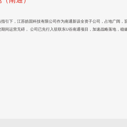
略指引下，江苏皓固科技有限公司作为南通新设全资子公司，占地广阔，旨
建期间运营无碍， 公司已先行入驻联东U谷南通项目，加速战略落地，稳