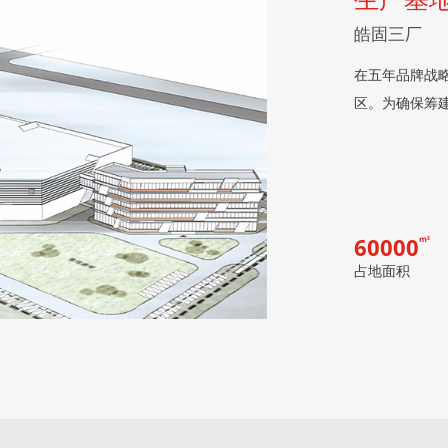
皓固三厂
在五年品牌战
区。为确保筹
60000
m²
占地面积