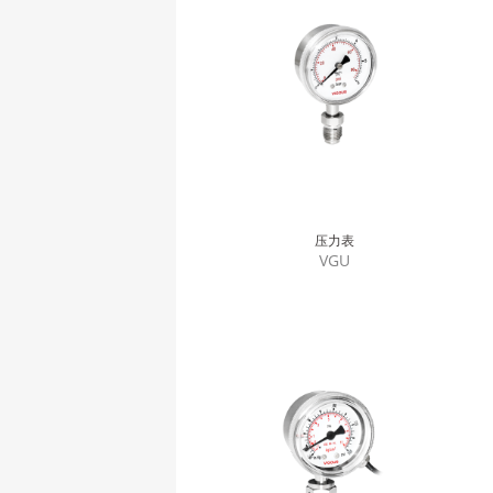
压力表
VGU