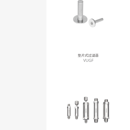
垫片式过滤器
VUGF