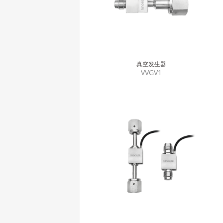
真空发生器
VVGV1