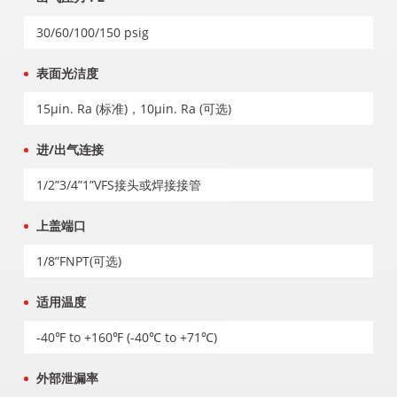
30/60/100/150 psig
表面光洁度
15μin. Ra (标准)，10μin. Ra (可选)
进/出气连接
1/2”3/4”1”VFS接头或焊接接管
上盖端口
1/8”FNPT(可选)
适用温度
-40℉ to +160℉ (-40℃ to +71℃)
外部泄漏率