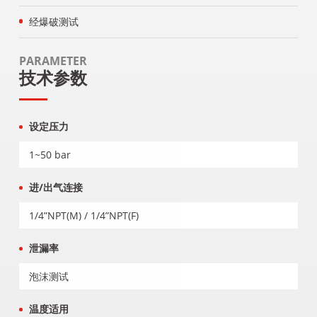
经爆破测试
PARAMETER
技术参数
设定压力
1~50 bar
进/出气连接
1/4”NPT(M) / 1/4”NPT(F)
泄漏率
泡沫测试
温度适用