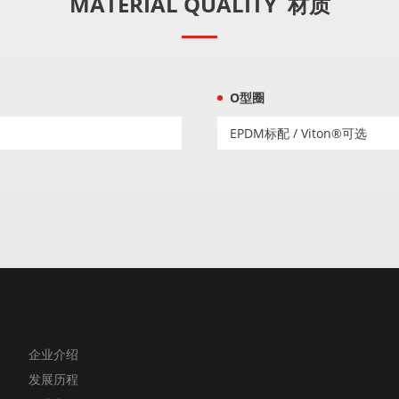
MATERIAL QUALITY
材质
O型圈
EPDM标配 / Viton®可选
企业介绍
发展历程