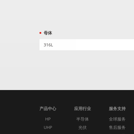
母体
316L
产品中心
应用行业
服务支持
HP
半导体
全球服务
UHP
光伏
售后服务