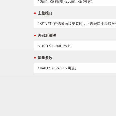
10μin. Ra (标准) 25μin. Ra (可选)
上盖端口
1/8”NPT (在选择面板安装时，上盖端口不是螺纹
外部泄漏率
<1x10-9 mbar I/s He
流量参数
Cv=0.09 (Cv=0.15 可选)