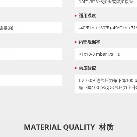
1/4”1/8” VFS接头或焊接接管
适用温度
连接的)
-40℉ to +160℉ (-40℃ to +71
内部泄漏率
<1x10-8 mbar I/s He
供压效应
Cv=0.09 进气压力每下降100 p
每下降100 psig 出气压力上升0.
MATERIAL QUALITY
材质