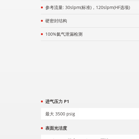
参考流量: 30slpm(标准)，120slpm(HF选项)
硬密封结构
100%氦气泄漏检测
进气压力 P1
最大 3500 psig
表面光洁度