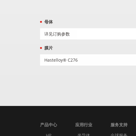
母体
详见订购参数
膜片
Hastelloy® C276
产品中心
应用行业
服务支持
HP
半导体
全球服务